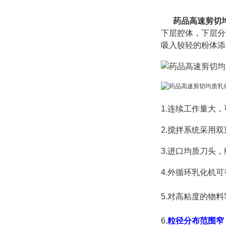
药品高速剪切
下层腔体，下层分
吸入较轻的粉体添
1.连续工作量大，
2.搅拌系统采用
3.进口均质刀头
4.
外循环乳化机可
5.
对高粘度的物料
6.
粒径分布范围窄