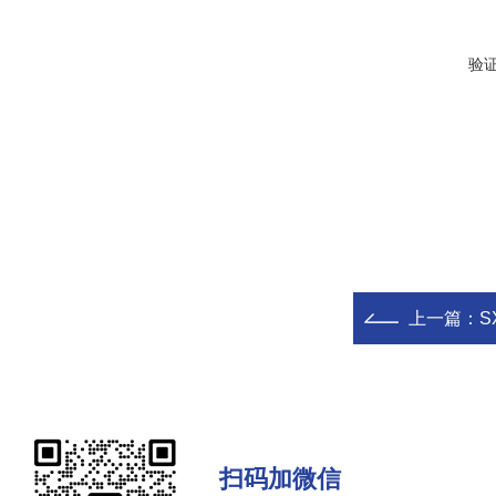
验
上一篇：
S
扫码加微信