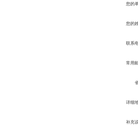
您的
您的
联系
常用
详细
补充