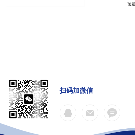
验
扫码加微信