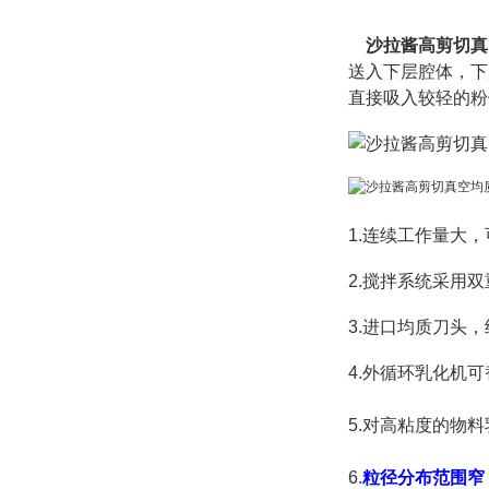
沙拉酱高剪切真
送入下层腔体，下
直接吸入较轻的粉
1.连续工作量大，
2.搅拌系统采用
3.进口均质刀头
4.
外循环乳化机可
5.
对高粘度的物料
6.
粒径分布范围窄