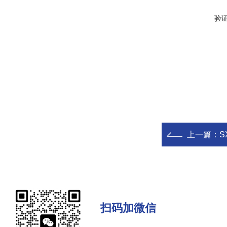
验
上一篇：
S
扫码加微信