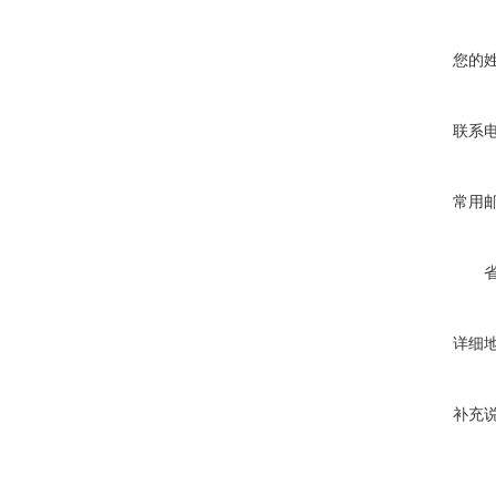
您的
联系
常用
详细
补充