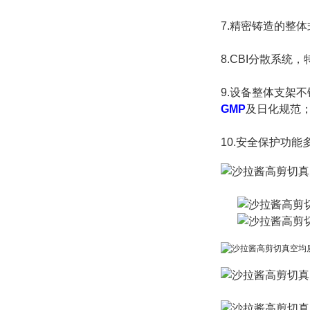
7.
精密铸造的整体
8.CBI分散系
9.设备整体支架
GMP
及日化规范
10.安全保护功