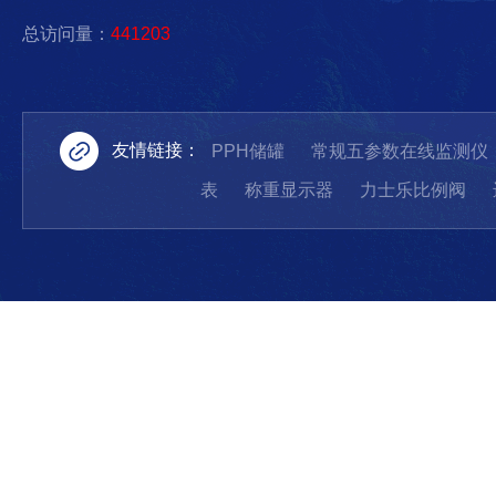
总访问量：
441203
友情链接：
PPH储罐
常规五参数在线监测仪
表
称重显示器
力士乐比例阀