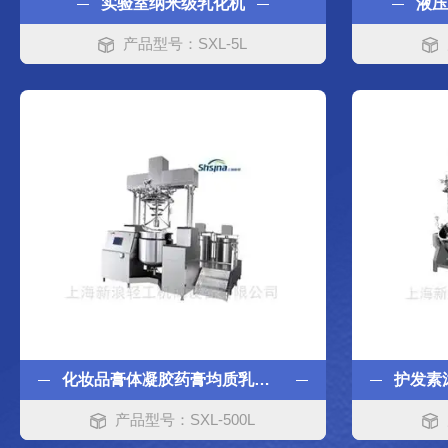
实验室纳米级乳化机
液
产品型号：SXL-5L
化妆品膏体凝胶药膏均质乳化机
产品型号：SXL-500L