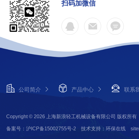
扫码加微信
公司简介
产品中心
联系
Copyright © 2026 上海新浪轻工机械设备有限公司 版权所有
备案号：沪ICP备15002755号-2
技术支持：环保在线
sit