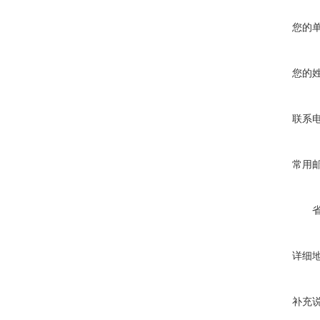
您的
您的
联系
常用
详细
补充