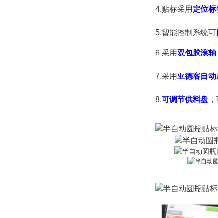
4.贴标采用
定位标
5.
智能控制系统可
6.采用
双包胶滚轴
7.采用
亚德客自动
8.
可调节供料盘
，