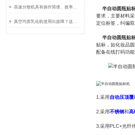
高速分散机具有操作简便、效率高、能耗低等优点
半自动圆瓶贴
要求，主要材料采
真空均质乳化机使用出故障？这些处理方法请收好
定位标签，纠偏双
半自动圆瓶贴
贴标，如
化妆品圆
配备在线打码功能
1.采用
自动压顶覆
2.采用
不锈钢
和
高
3.采用PLC+光