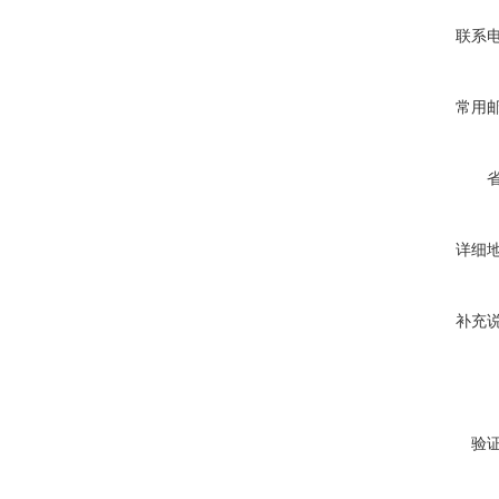
联系
常用
详细
补充
验