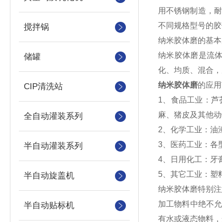
用不锈钢制造，耐
不同规格型号的胶
搅拌锅
纳米胶体磨的基本
纳米胶体磨是流
储罐
化、均质、混合，
纳米胶体磨
的应用
CIP清洗站
1、食品工业：
麻、猪皮及其他动
全自动灌装系列
2、化学工业：油
3、医药工业：各
半自动灌装系列
4、日用化工：牙
5、其它工业：塑
半自动旋盖机
纳米胶体磨特别注
加工物料中绝不
半自动贴标机
有水或液态物料，