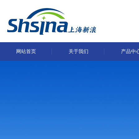
网站首页
关于我们
产品中