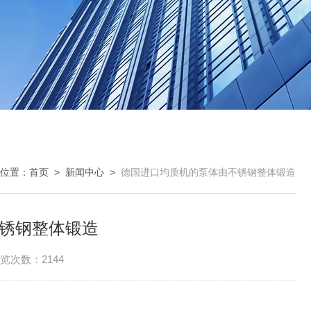
位置：
首页
>
新闻中心
>
德国进口均质机的泵体由不锈钢整体锻造
锈钢整体锻造
览次数：2144