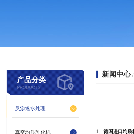
新闻中心
产品分类
PRODUCTS
反渗透水处理
1、
德国进口均质
真空均质乳化机