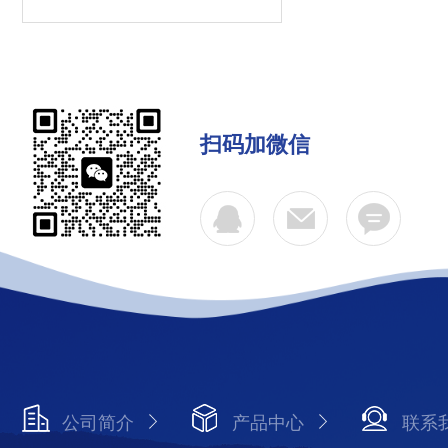
扫码加微信
公司简介
产品中心
联系