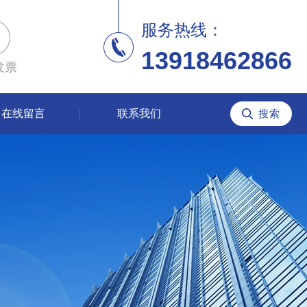
服务热线：
13918462866
发票
在线留言
联系我们