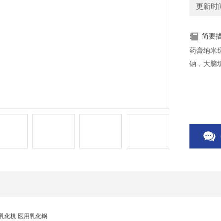
更新时间：
简要
药膏纳米
钠，大脑