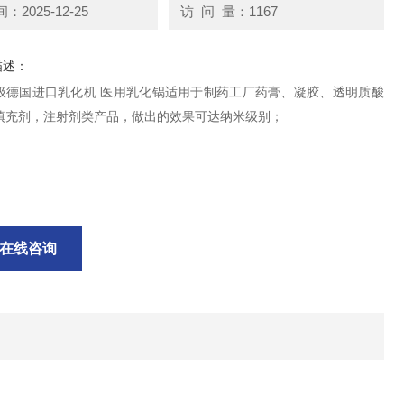
2025-12-25
访 问 量：1167
描述：
级德国进口乳化机 医用乳化锅适用于制药工厂药膏、凝胶、透明质酸
填充剂，注射剂类产品，做出的效果可达纳米级别；
在线咨询