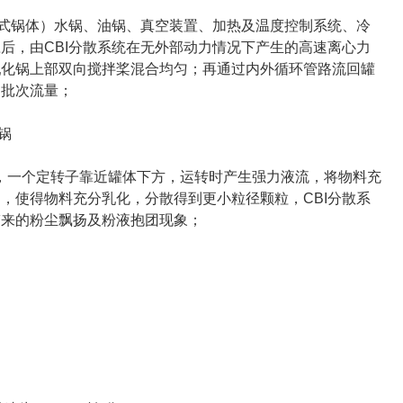
式锅体）水锅、油锅、真空装置、加热及温度控制系统、冷
后，由CBI分散系统在无外部动力情况下产生的高速离心力
乳化锅上部双向搅拌桨混合均匀；再通过内外循环管路流回罐
制批次流量；
成，一个定转子靠近罐体下方，运转时产生强力液流，将物料充
，使得物料充分乳化，分散得到更小粒径颗粒，CBI分散系
带来的粉尘飘扬及粉液抱团现象；