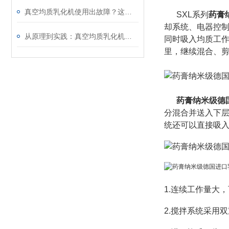
真空均质乳化机使用出故障？这些处理方法请收好
SXL系列
药膏
却系统、电器控制
从原理到实践：真空均质乳化机的使用方法与维护要点
同时吸入均质工
里，继续混合、
药膏纳米级德
分混合并送入下层
统还可以直接吸
1.连续工作量大，
2.搅拌系统采用