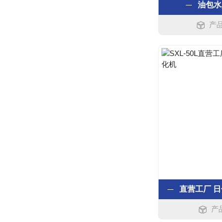
油包水
产品
产品