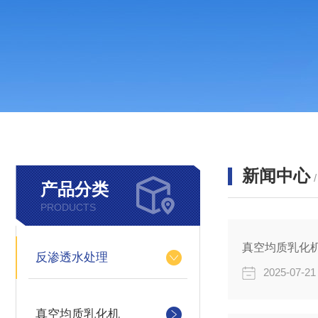
新闻中心
产品分类
PRODUCTS
真空均质乳化
反渗透水处理
2025-07-21
真空均质乳化机