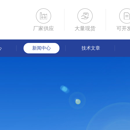
厂家供应
大量现货
可开
心
新闻中心
技术文章