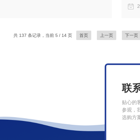
2
共 137 条记录，当前 5 / 14 页
首页
上一页
下一页
联
贴心的
参观，
选购方