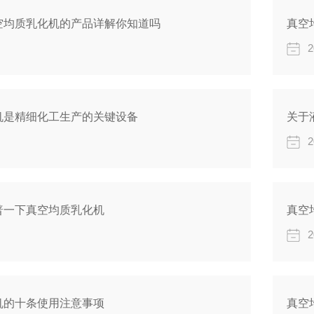
空均质乳化机的产品详解你知道吗
真空
2
机是精细化工生产的关键设备
关于
2
普一下真空均质乳化机
真空
2
机的十条使用注意事项
真空