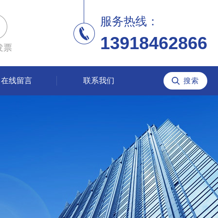
服务热线：
13918462866
发票
在线留言
联系我们