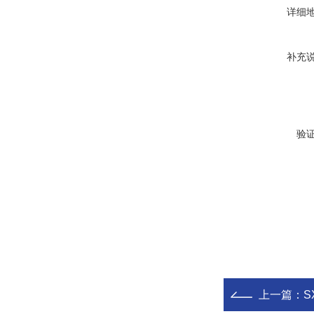
详细
补充
验
上一篇：
S