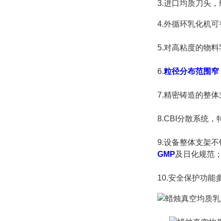
3.进口均质刀头
4.
外循环乳化机可
5.
对高粘度的物料
6.
粒径分布范围窄
7.
精密铸造的整体
8.CBI分散系
9.设备整体支架
GMP
及日化规范
10.安全保护功