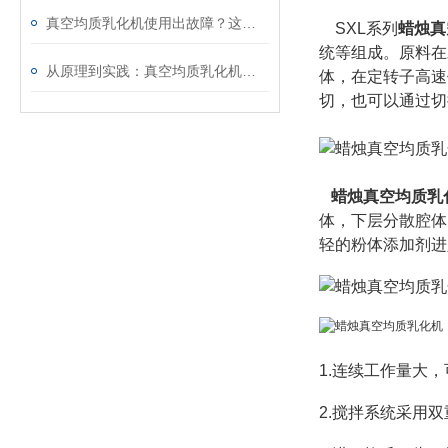
真空均质乳化机使用出故障？这些处理方法请收好
SXL系列
蜡烛真
统等组成。原料在
从原理到实践：真空均质乳化机的使用方法与维护要点
体，在定转子高速
切，也可以通过切
蜡烛真空均质乳
体，下层分散腔体
轻的粉体添加剂进
1.连续工作量大，
2.搅拌系统采用