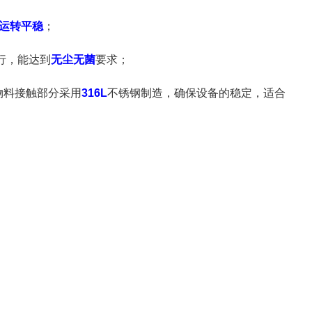
运转平稳
；
行，能达到
无尘无菌
要求；
物料接触部分采用
316L
不锈钢制造，确保设备的稳定，适合