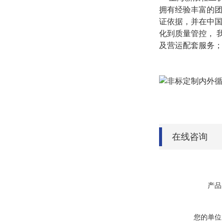
拥有经验丰富的
证依据，并在中
化到质量管控，
及营运配套服务
在线咨询
产品
您的单位