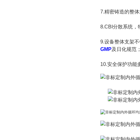
7.
精密铸造的整体
8.CBI分散系
9.设备整体支架
GMP
及日化规范
10.安全保护功