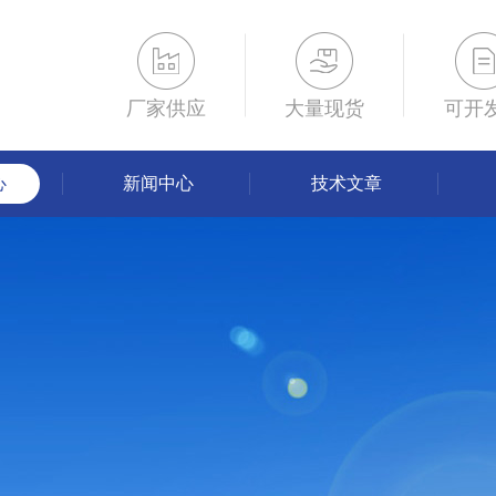
厂家供应
大量现货
可开
心
新闻中心
技术文章