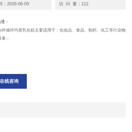
2026-06-09
访 问 量：112
描述：
内外循环均质乳化机主要适用于：化妆品、食品、制药、化工等行业物
设备；
在线咨询