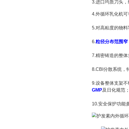
3.进口均质刀头
4.
外循环乳化机可
5.
对高粘度的物料
6.
粒径分布范围窄
7.
精密铸造的整体
8.CBI分散系
9.设备整体支架
GMP
及日化规范
10.安全保护功