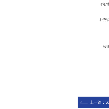
详细
补充
验
上一篇：
S