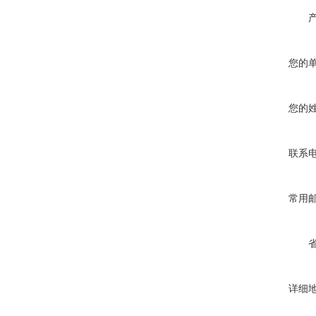
您的
您的
联系
常用
详细