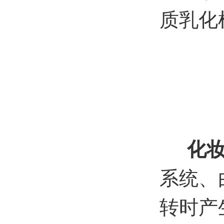
化
系统、
转时产