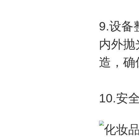
9.设
内外抛
造，确
10.