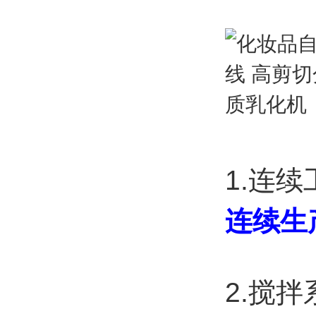
1.连
连续生
2.搅