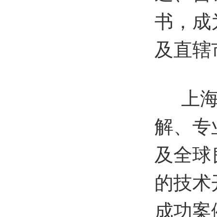
书，成
及直辖
上
解、专
及全球
的技术
成功案