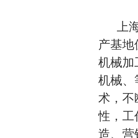
上海新
产基地
机械加
机械、
术，不
性，工
造、营