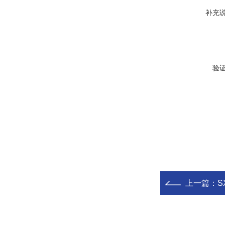
补充
验
上一篇：
S