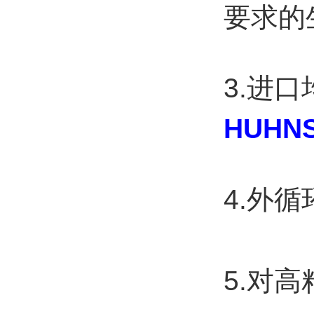
要求的
3.进
HUHNS
4.
外循
5.
对高