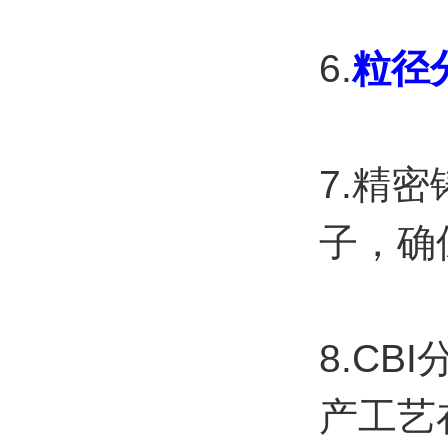
6.
粒径
7.
精密
子，确
8.C
产工艺