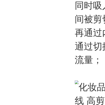
同时吸
间被剪
再通过
通过切
流量；