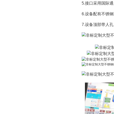
5.接口采用国际
6.设备配有不锈
7.设备顶部带人