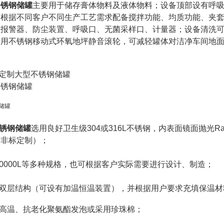
不锈钢储罐
主要用于储存膏体物料及液体物料；设备顶部设有呼
可根据不同客户不同生产工艺需求配备搅拌功能、均质功能、夹
报警器、防尘装置、呼吸口、无菌采样口、计量器；设备清洗可
采用不锈钢移动式环氧地坪静音滚轮，可减轻罐体对洁净车间地
锈钢储罐
选用良好卫生级304或316L不锈钢，内表面镜面抛光R
求非标定制）；
10000L等多种规格，也可根据客户实际需要进行设计、制造；
或双层结构（可设有加温恒温装置），并根据用户要求充填保温材
酎高温、抗老化聚氨酯发泡或采用珍珠棉；