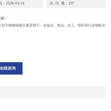
2026-03-24
访 问 量：197
描述：
大型不锈钢储罐主要适用于：化妆品、食品、化工、制药等行业物料生
；
在线咨询