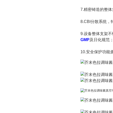
7.
精密铸造的整体
8.CBI分散系
9.设备整体支架
GMP
及日化规范
10.安全保护功