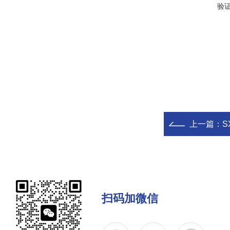
验
上一篇：
S
扫码加微信