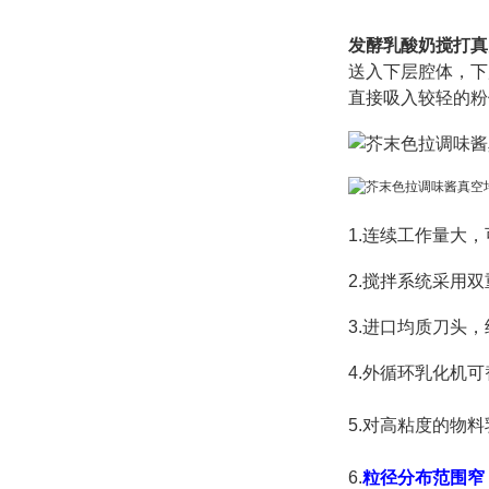
发酵乳酸奶搅打真
送入下层腔体，下
直接吸入较轻的粉
1.连续工作量大，
2.搅拌系统采用
3.进口均质刀头
4.
外循环乳化机可
5.
对高粘度的物料
6.
粒径分布范围窄