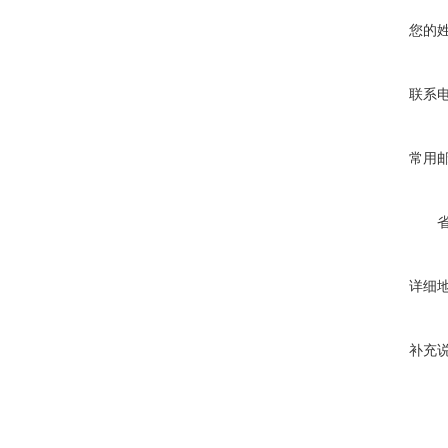
您的
联系
常用
详细
补充