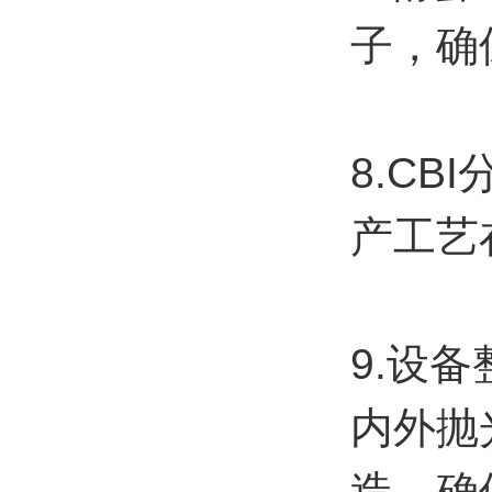
子，确
8.C
产工艺
9.设
内外抛
造，确