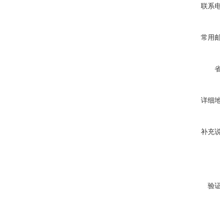
联系
常用
详细
补充
验