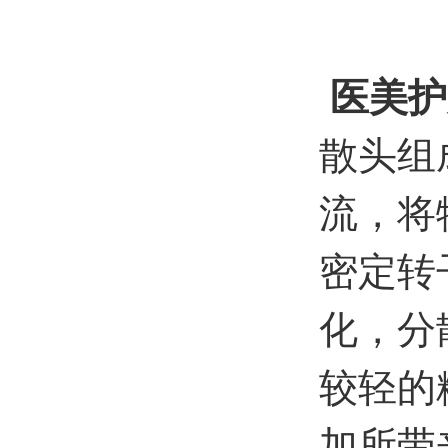
医美护
散头组
流，将
密定转
化，分
较轻的
加所带