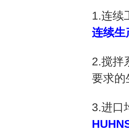
1.连
连续生
2.搅
要求的
3.进
HUHNS