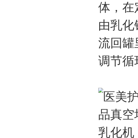
体，在
由乳化
流回罐
调节循