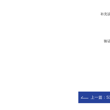
补充
验
上一篇：
S