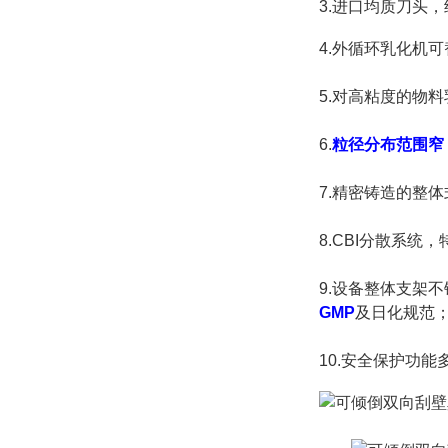
3.进口均质刀头
4.
外循环乳化机可
5.
对高粘度的物料
6.
粒径分布范围窄
7.
精密铸造的整体
8.CBI分散系
9.设备整体支架
GMP
及日化规范
10.安全保护功