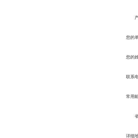
您的
您的
联系
常用
详细