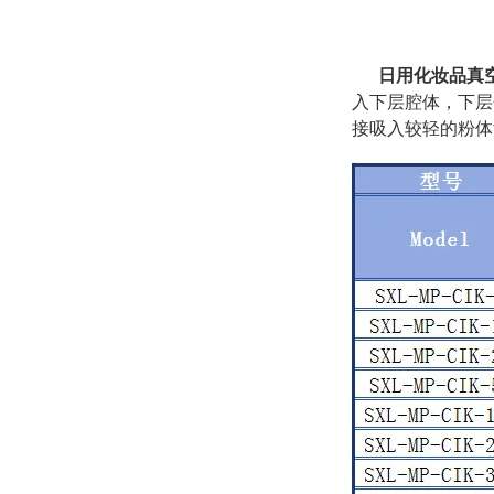
日用化妆品真
入下层腔体，下层
接吸入较轻的粉体