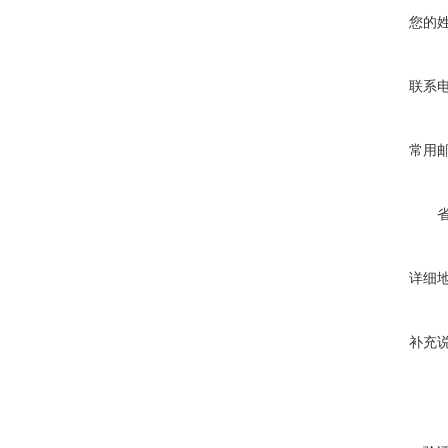
您的
联系
常用
详细
补充