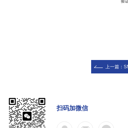
验
上一篇：
S
扫码加微信