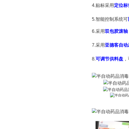
4.贴标采用
定位标
5.
智能控制系统可
6.采用
双包胶滚轴
7.采用
亚德客自动
8.
可调节供料盘
，