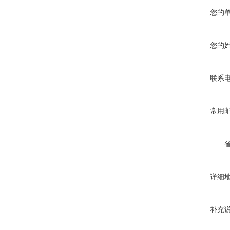
您的
您的
联系
常用
详细
补充