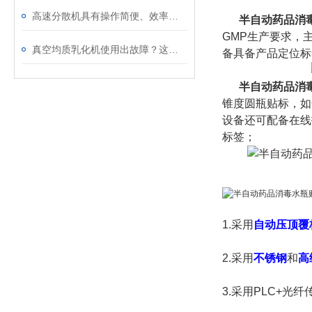
高速分散机具有操作简便、效率高、能耗低等优点
半自动药品消
GMP生产要求，
真空均质乳化机使用出故障？这些处理方法请收好
备具备产品定位
半自动药品消毒
锥度圆瓶贴标，如
设备还可配备在线
标签；
1.采用
自动压顶覆
2.采用
不锈钢
和
高
3.采用PLC+光