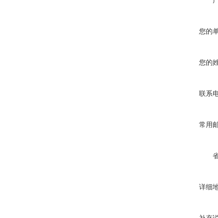
您的
您的
联系
常用
详细
补充