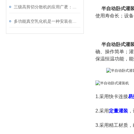
三级高剪切分散机的应用广袤：市场价值与前景展望
半自动卧式灌
使用寿命长；设备
多功能真空乳化机是一种安装在反应釜底部的粉碎乳化均质设备
半自动卧式灌
确、操作简单；灌
保温恒温功能，能
1.采用快卡连接
易
2.
采用
定量灌装
，
3.采用精工材质