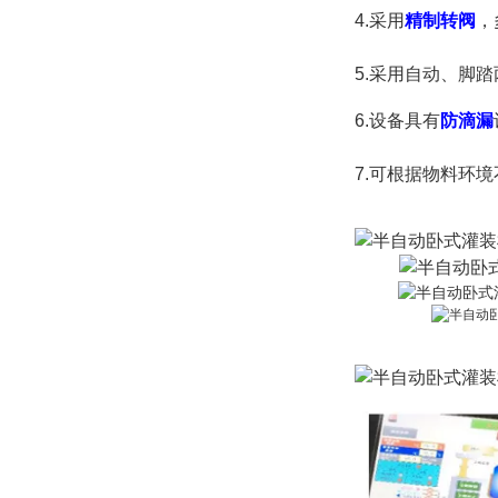
4.采用
精制转阀
，
5.
采用自动、脚踏
6.设备具有
防滴漏
7.
可根据物料环境