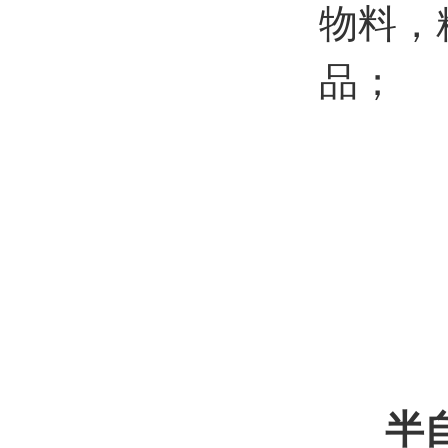
物料，
品；
半