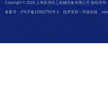
Copyright © 2026 上海新浪轻工机械设备有限公司 版权所有
备案号：沪ICP备15002755号-2
技术支持：环保在线
sit