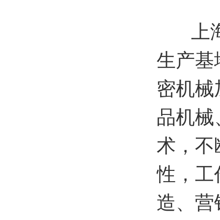
上海新
生产基
密机械
品机械
术，不
性，工
造、营