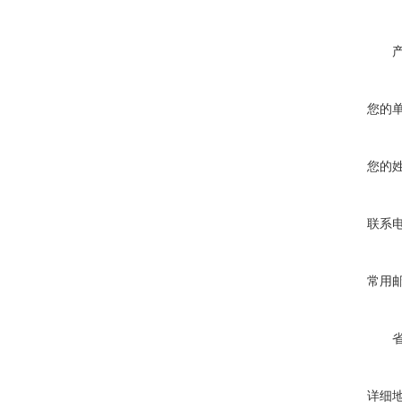
您的
您的
联系
常用
详细