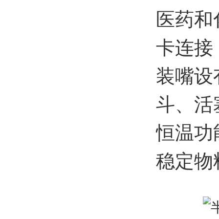
医药和
卡连接
装嘴设
斗、活
恒温功
稳定物