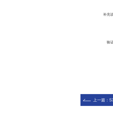
补充
验
上一篇：
S