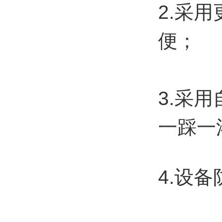
2.
采用
便
；
3.
采用
一踩一
4.设