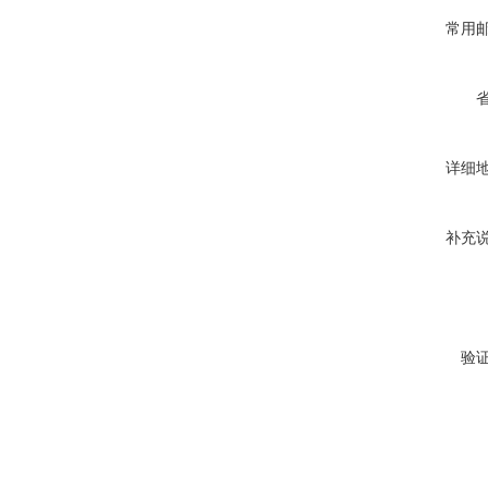
常用
详细
补充
验