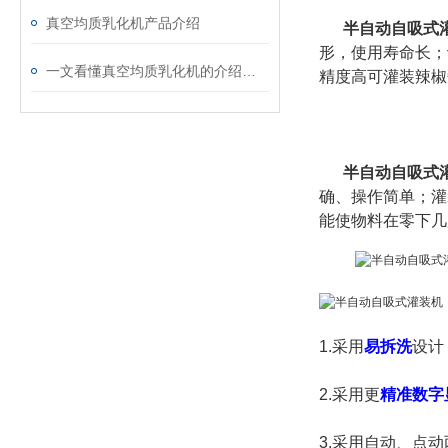
真空均质乳化机产品介绍
半自动自吸式
形，使用寿命长；
一文看懂真空均质乳化机的介绍与应用，收获满满
精度高可灌装辣椒
半自动自吸式
确、操作简单；灌
能使物料在零下几
1.采用
易拆洗
设计
2.
采用更
精准数字
3.
采用自动、点动