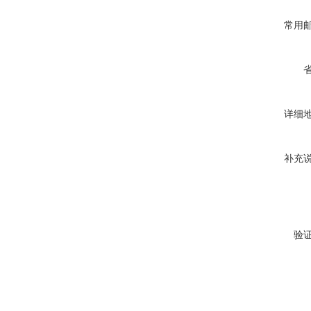
常用
详细
补充
验