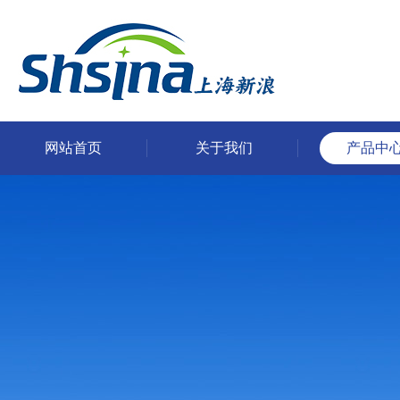
网站首页
关于我们
产品中