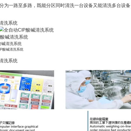
求分为一路至多路，既能分区同时清洗一台设备又能清洗多台设