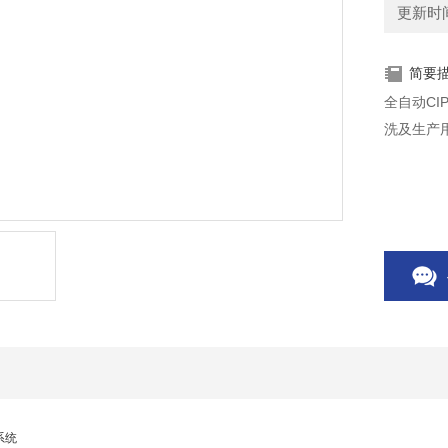
更新时间：
简要
全自动C
洗及生产