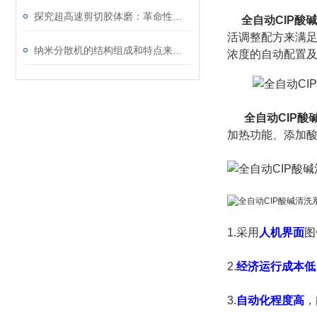
探究超高速剪切胶体磨：革命性的制备技术
全自动CIP酸
活调整配方来满
纳米分散机的结构组成和特点来看看吧
浓度的自动配置
全自动CIP酸
加热功能、添加酸
1.采用
人机界面
图
2.
经济运行成本低
3.
自动化程度高
，