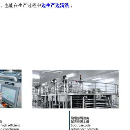
备，也能在生产过程中
边生产边清
洗
；