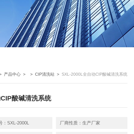
>
产品中心
> >
CIP清洗站
>
SXL-2000L全自动CIP酸碱清洗系统
CIP酸碱清洗系统
：SXL-2000L
厂商性质：生产厂家