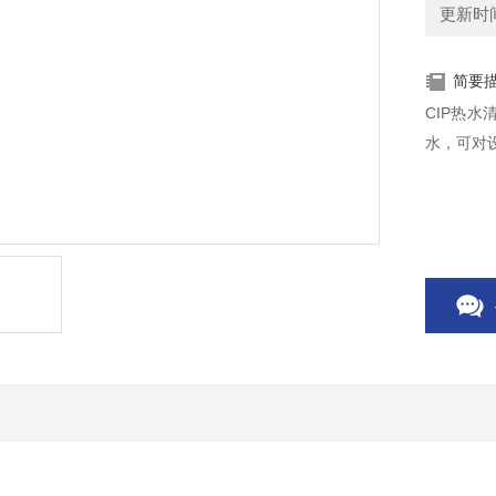
更新时间：
简要
CIP热
水，可对