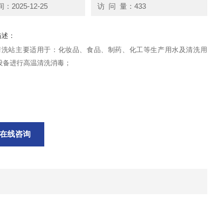
2025-12-25
访 问 量：433
描述：
水清洗站主要适用于：化妆品、食品、制药、化工等生产用水及清洗用
设备进行高温清洗消毒；
在线咨询