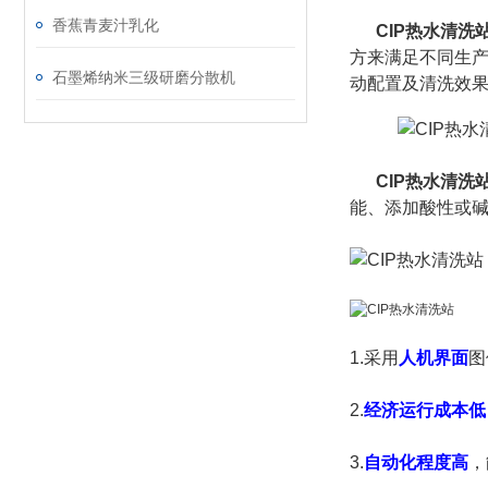
香蕉青麦汁乳化
CIP热水清洗
方来满足不同生
石墨烯纳米三级研磨分散机
动配置及清洗效
CIP热水清洗
能、添加酸性或碱
1.采用
人机界面
图
2.
经济运行成本低
3.
自动化程度高
，