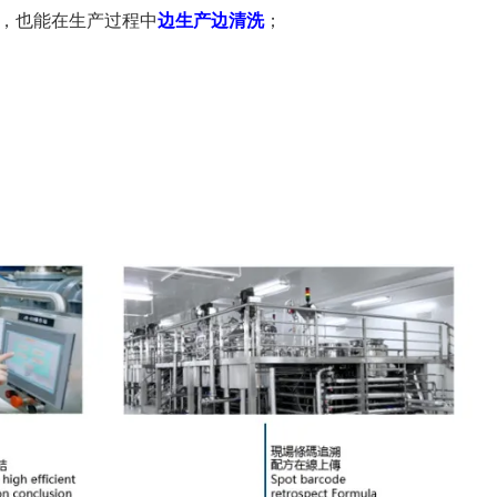
备，也能在生产过程中
边生产边清
洗
；