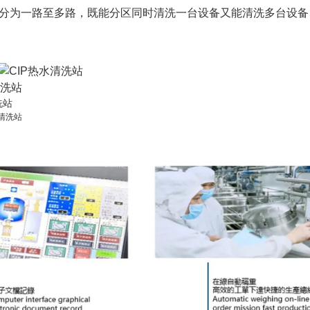
求分为一路至多路，既能分区同时清洗一台设备又能清洗多台设