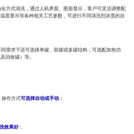
动化方式清洗，通过人机界面、图形显示，客户可灵活调整配
、温度显示等各种相关工艺参数，可进行不同清洗剂浓度的自
不同需求下还可选择单罐、双罐或多罐结构，可选配加热功
以及回收罐）等。
，操作方式
可选择自动或手动
；
洗效果好
；