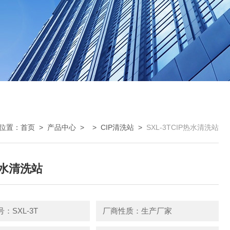
位置：
首页
>
产品中心
> >
CIP清洗站
>
SXL-3TCIP热水清洗站
热水清洗站
：SXL-3T
厂商性质：生产厂家