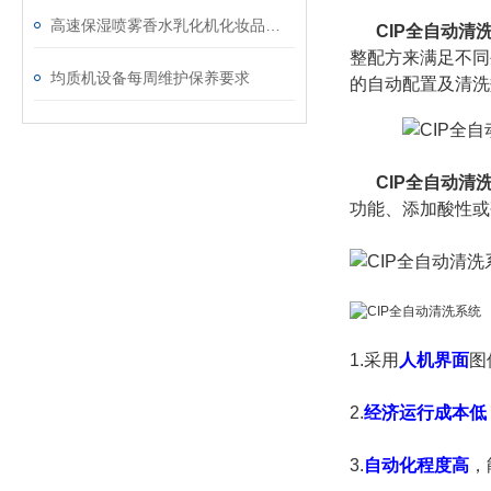
高速保湿喷雾香水乳化机化妆品生产设备
CIP全自动清
整配方来满足不同
均质机设备每周维护保养要求
的自动配置及清洗
CIP全自动清
功能、添加酸性或
1.采用
人机界面
图
2.
经济运行成本低
3.
自动化程度高
，