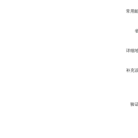
常用
详细
补充
验