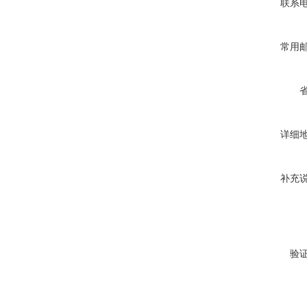
联系
常用
详细
补充
验