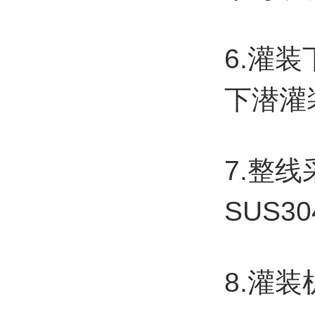
6.灌
下潜灌
7.整线
SUS3
8.灌