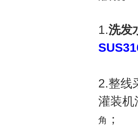
1.
洗发
SUS31
2.整
灌装机
；
角