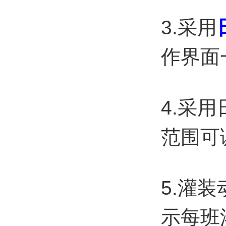
3.采用
作界面
4.采
范围可
5.灌
示每班