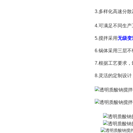
3.多样化高速分
4.可满足不同生产
5.搅拌采用
无级变
6.锅体采用三层
7.根据工艺要求
8.
灵活的定制设计