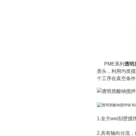
PME系列
透明
质头，利用均质搅
个工序在真空条件
1.
全方wei刮壁搅
2.具有轴向分流