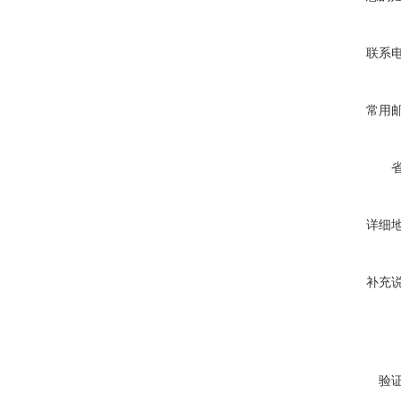
联系
常用
详细
补充
验