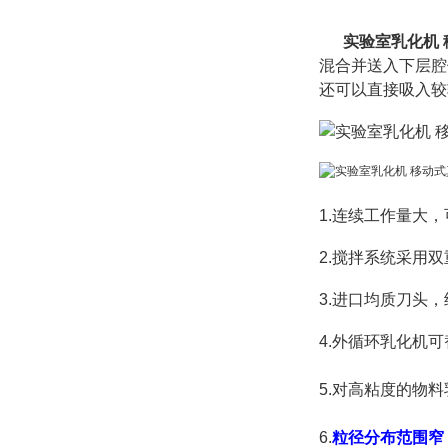
实验室乳化机
混合并送入下层腔
还可以直接吸入较
1.连续工作量大，
2.搅拌系统采用
3.进口均质刀头
4.
外循环乳化机可
5.
对高粘度的物料
6.
粒径分布范围窄