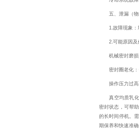
五、泄漏（物料
1.故障现象：
2.可能原因及
机械密封磨损：
密封圈老化：O
操作压力过高：
真空均质乳化机
密封状态，可帮
的长时间停机。
期保养和快速准确