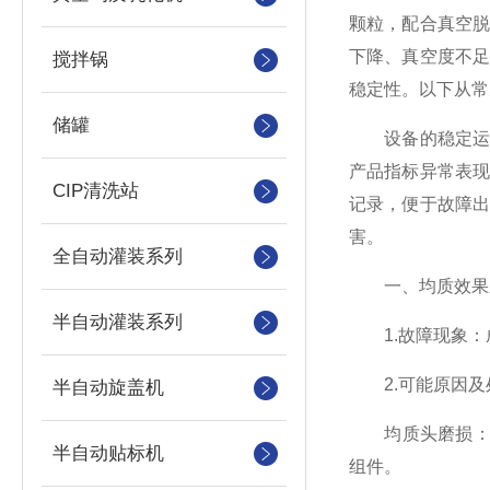
颗粒，配合真空
下降、真空度不
搅拌锅
稳定性。以下从常
储罐
设备的稳定运行
产品指标异常表
CIP清洗站
记录，便于故障
害。
全自动灌装系列
一、均质效果差
半自动灌装系列
1.故障现象：
2.可能原因及
半自动旋盖机
均质头磨损：长时
半自动贴标机
组件。