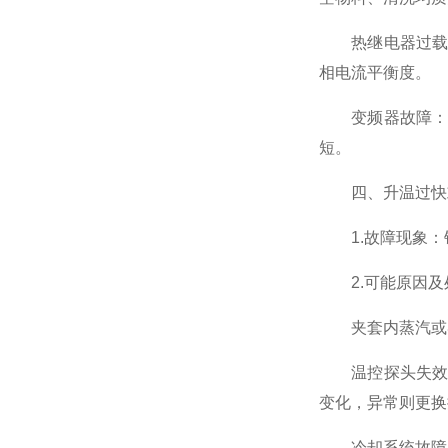
热继电器过载保
相电流平衡度。
变频器故障：报
短。
四、升温过快
1.故障现象：
2.可能原因及
夹套内蒸汽或导
温控探头失效：
变化，异常则更换
冷却系统故障：