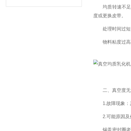
均质转速不足：
度或更换皮带。
处理时间过短：
物料粘度过高：
二、真空度无法
1.故障现象：
2.可能原因及
锅盖密封圈老化