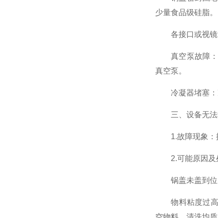
少量食品级硅脂。
各接口或视镜泄
真空泵故障：泵
真空泵。
冷凝器堵塞：冷
三、设备无法
1.故障现象：
2.可能原因及
锅盖未盖到位：
物料粘度过高导
空物料、清洗均质