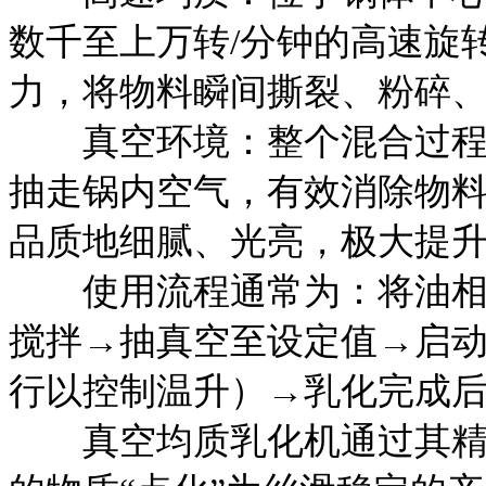
数千至上万转/分钟的高速旋
力，将物料瞬间撕裂、粉碎
真空环境：整个混合过程在
抽走锅内空气，有效消除物
品质地细腻、光亮，极大提
使用流程通常为：将油相、
搅拌→抽真空至设定值→启
行以控制温升）→乳化完成
真空均质乳化机通过其精密