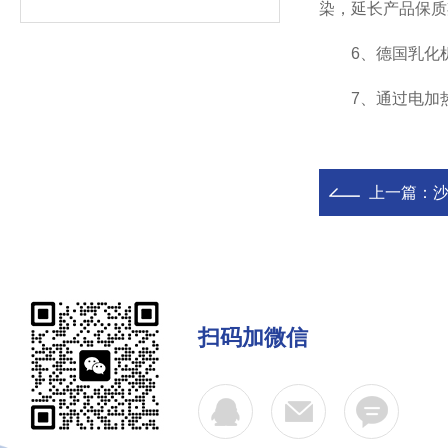
染，延长产品保质
6、德国乳化机锅
7、通过电加热
上一篇：
扫码加微信