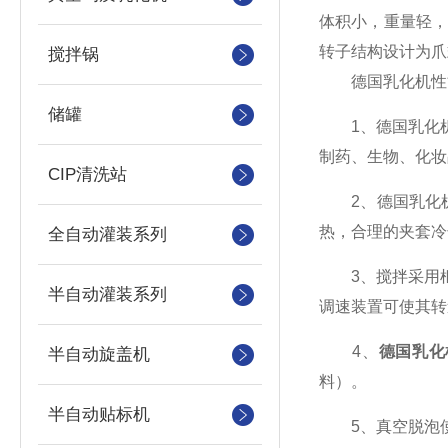
体积小，重量轻
转子结构设计为爪
搅拌锅
德国乳化机性
储罐
1、德国乳化机
制药、生物、化妆
CIP清洗站
2、德国乳化机
热，合理的夹套冷
全自动灌装系列
3、搅拌采用框
半自动灌装系列
调速装置可使其转
4、
德国乳化
半自动旋盖机
料）。
半自动贴标机
5、真空脱泡使