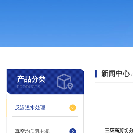
新闻中心
产品分类
PRODUCTS
反渗透水处理
三级高剪切
真空均质乳化机