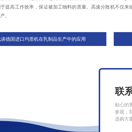
利于提高工作效率，保证被加工物料的质量。高速分散机不仅来
生产。
浅谈德国进口均质机在乳制品生产中的应用
联
贴心的
参观，
选购方