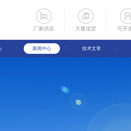
厂家供应
大量现货
可开
心
新闻中心
技术文章