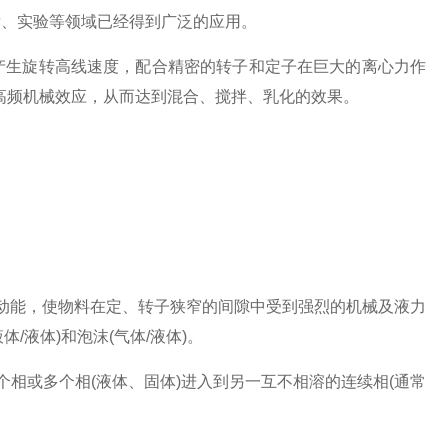
发、实验等领域已经得到广泛的应用。
生旋转高线速度，配合精密的转子和定子在巨大的离心力作
高频机械效应，从而达到混合、搅拌、乳化的效果。
能，使物料在定、转子狭窄的间隙中受到强烈的机械及液力
/液体)和泡沫(气体/液体)。
或多个相(液体、固体)进入到另一互不相溶的连续相(通常