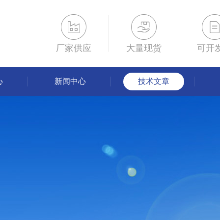
厂家供应
大量现货
可开
心
新闻中心
技术文章