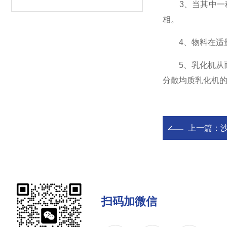
3、当其中一种
相。
4、物料在适量
5、乳化机从而
分散均质乳化机
上一篇：
扫码加微信