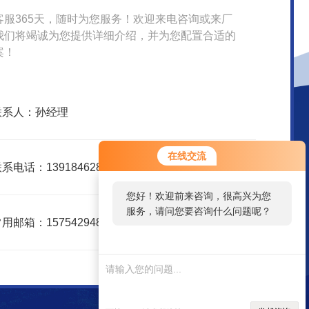
客服365天，随时为您服务！欢迎来电咨询或来厂
我们将竭诚为您提供详细介绍，并为您配置合适的
案！
联系人：孙经理
在线交流
系电话：13918462866
您好！欢迎前来咨询，很高兴为您
服务，请问您要咨询什么问题呢？
用邮箱：1575429488@qq.com
您好，看您停留很久了，是否找到
了需求产品，您可以直接在线与我
联系！