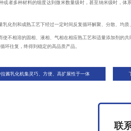
或者多种材料的细度达到微米数量级时，甚至纳米级时，体系
乳化剂和成熟工艺下经过一定时间反复循环解聚、分散、均质
使不相溶的固相、液相、气相在相应熟工艺和适量添加剂的共同
的循环往复，终得到稳定的高品质产品。
沙拉酱乳化机集灵巧、方便、高扩展性于一体
联