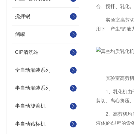
合、搅拌、乳化
搅拌锅
实验室高剪切乳
用下，产生*的液
储罐
CIP清洗站
全自动灌装系列
实验室高剪切乳
半自动灌装系列
1、乳化机由于
剪切、离心挤压、
半自动旋盖机
2、高剪切均质
液体)的过程的设
半自动贴标机