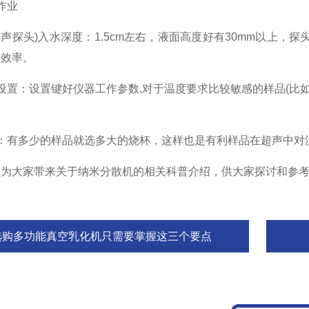
作业
探头)入水深度：1.5cm左右，液面高度好有30mm以上，
碎效率。
：设置键好仪器工作参数,对于温度要求比较敏感的样品(比如
。
有多少的样品就选多大的烧杯，这样也是有利样品在超声中对
大家带来关于纳米分散机的相关科普介绍，供大家探讨和参
选购多功能真空乳化机只需要掌握这三个要点