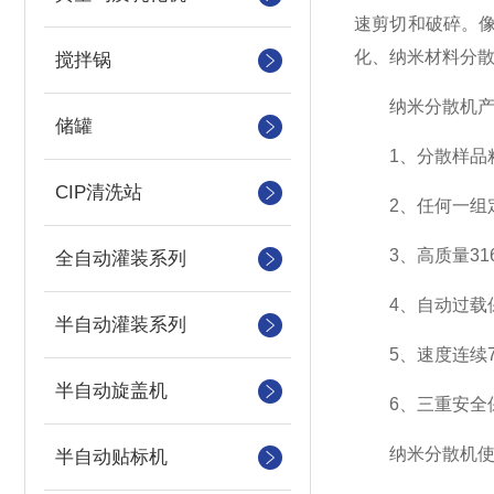
速剪切和破碎。像
化、纳米材料分
搅拌锅
纳米分散机产
储罐
1、分散样品粘度
CIP清洗站
2、任何一组定
3、高质量31
全自动灌装系列
4、自动过载保
半自动灌装系列
5、速度连续7
半自动旋盖机
6、三重安全保
纳米分散机使
半自动贴标机