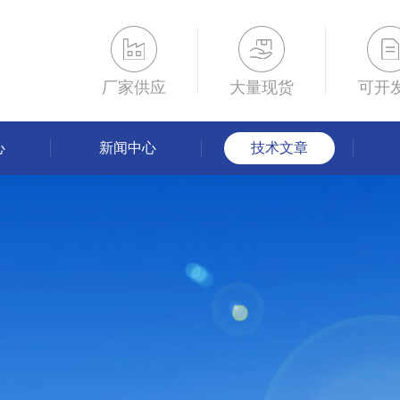
厂家供应
大量现货
可开
心
新闻中心
技术文章