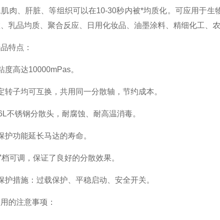
肌肉、肝脏、等组织可以在10-30秒内被*均质化。可应用于
散、乳品均质、聚合反应、日用化妆品、油墨涂料、精细化工、
品特点：
高达10000mPas。
转子均可互换，共用同一分散轴，节约成本。
6L不锈钢分散头，耐腐蚀、耐高温消毒。
护功能延长马达的寿命。
档可调，保证了良好的分散效果。
护措施：过载保护、平稳启动、安全开关。
用的注意事项：