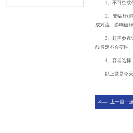
1、不可空载
2、变幅杆(超声
成对流，影响破
3、超声参数设置
酸肯定不会变性
4、容器选择：
以上就是今天为
上一篇：