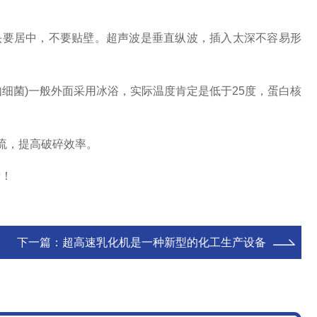
探头要居中，不要贴壁。超声波是垂直纵波，插入太深不容易形
细菌)一般外面采用冰浴，实际温度肯定是低于25度，蛋白核
流，提高破碎效率。
考！
下一篇：
超高速乳化机是一种新型的化工生产设备