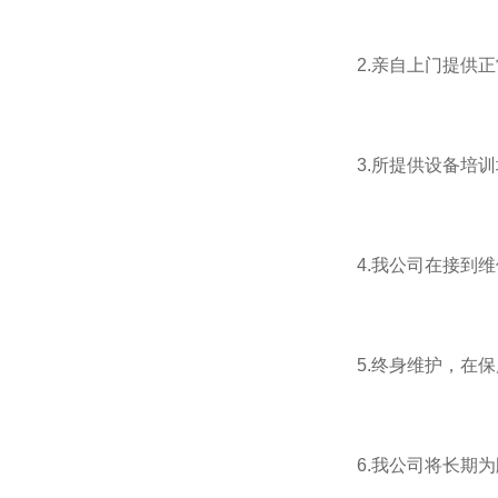
2.亲自上门提供
3.所提供设备培
4.我公司在接到
5.终身维护，在
6.我公司将长期