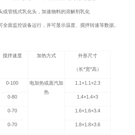
头或管线式乳化头，加速物料的溶解剂乳化
可全面监控设备运行，并可显示温度、搅拌转速等数据。
搅拌速度
加热方式
外形尺寸
（长*宽*高）
0-100
电加热或蒸汽加
1.1×1.1×2.3
热
0-80
1.4×1.4×3
0-70
1.6×1.6×3.4
0-70
1.8×1.8×3.6