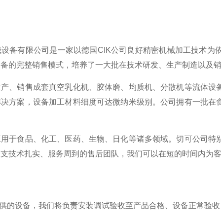
械设备有限公司是一家以德国CIK公司良好精密机械加工技术为
设备的完整销售模式，培养了一大批在技术研发、生产制造以及
生产、销售成套真空乳化机、胶体磨、均质机、分散机等流体设
解决方案，设备加工材料细度可达微纳米级别。公司拥有一批在
应用于食品、化工、医药、生物、日化等诸多领域。切可公司特
一支技术扎实、服务周到的售后团队，我们可以在短的时间内为
提供的设备，我们将负责安装调试验收至产品合格、设备正常验