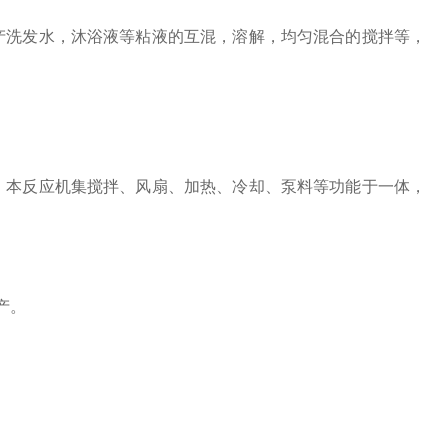
产洗发水，沐浴液等粘液的互混，溶解，均匀混合的搅拌等，
，本反应机集搅拌、风扇、加热、冷却、泵料等功能于一体，
产。