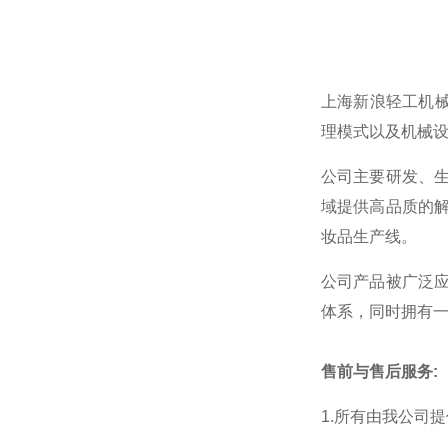
上海新浪轻工机
理模式以及机械
公司主要研发、
域提供高品质的
妆品生产线。
公司产品被广泛
体系，同时拥有
售前与售后服务:
1.所有由我公司