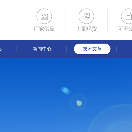
厂家供应
大量现货
可开
心
新闻中心
技术文章