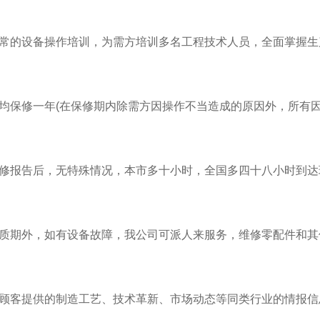
正常的设备操作培训，为需方培训多名工程技术人员，全面掌握
训均保修一年(在保修期内除需方因操作不当造成的原因外，所有因
维修报告后，无特殊情况，本市多十小时，全国多四十八小时到达
保质期外，如有设备故障，我公司可派人来服务，维修零配件和
为顾客提供的制造工艺、技术革新、市场动态等同类行业的情报信