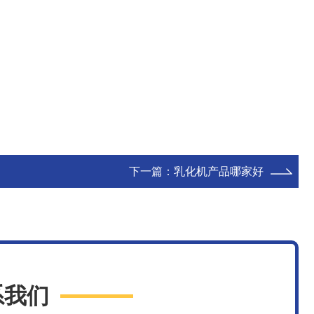
下一篇：
乳化机产品哪家好
系我们