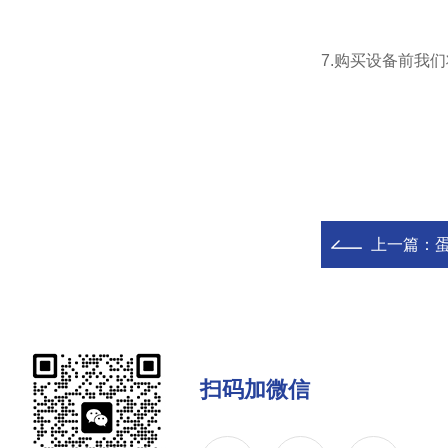
7.购买设备前我
上一篇：
扫码加微信