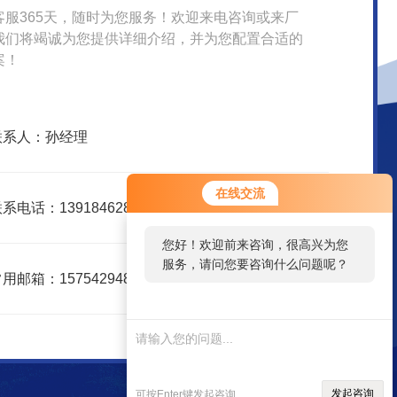
客服365天，随时为您服务！欢迎来电咨询或来厂
我们将竭诚为您提供详细介绍，并为您配置合适的
案！
联系人：孙经理
在线交流
系电话：13918462866
您好！欢迎前来咨询，很高兴为您
服务，请问您要咨询什么问题呢？
用邮箱：1575429488@qq.com
发起咨询
可按Enter键发起咨询