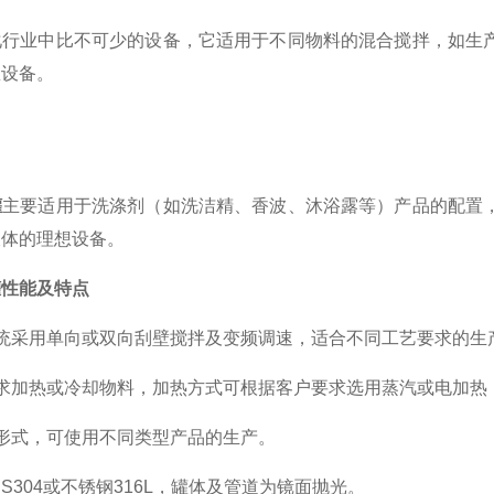
化行业中比不可少的设备，它适用于不同物料的混合搅拌，如生
想设备。
罐
主要适用于洗涤剂（如洗洁精、香波、沐浴露等）产品的配置
液体的理想设备。
罐性能及特点
统采用单向或双向刮壁搅拌及变频调速，适合不同工艺要求的生
求加热或冷却物料，加热方式可根据客户要求选用蒸汽或电加热
形式，可使用不同类型产品的生产。
S304或不锈钢316L，罐体及管道为镜面抛光。