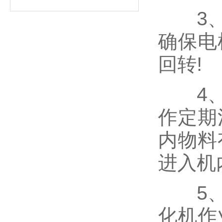
3、乳
确保电
回转!
4、依
作定期
内物料
进入机
5、禁
化机作