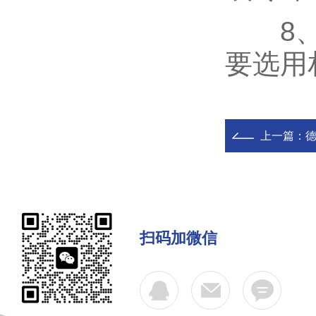
8、乳
要选用
上一篇：
扫码加微信